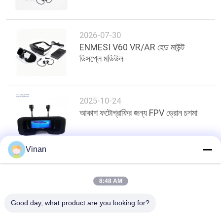
2026-07-30
ENMESI V60 VR/AR হেড মাউন্ট
ডিসপ্লে মডিউল
2025-10-24
আকাশ ফটোগ্রাফির জন্য FPV ড্রোন চশমা
Vinan
শীর্ষ
8:48 AM
Good day, what product are you looking for?