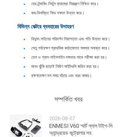
সাইটম্যাপ
হেড-ট্র্যাকিং নির্ভুল ক্যামেরা নিয়ন্ত্রণ নিশ্চিত করে।
কম-বিলম্বিত ফিড দক্ষতা উন্নত করে।
গোপনীয়তা
বিভিন্ন সেক্টরে ব্যবহারের উদাহরণ
নীতি
বিদ্যুৎ লাইনের পরিদর্শন নিরাপত্তা এবং গতি উন্নত করে।
সেতু পর্যবেক্ষণ প্রাথমিক কাঠামোগত সমস্যা সনাক্ত করে।
তেল ও গ্যাস পাইপলাইন দক্ষতার সাথে পরীক্ষা করা হয়।
মানব ঝুঁকি ছাড়াই নির্মাণ সাইটগুলি জরিপ করা হয়।
রক্ষণাবেক্ষণ দল সময় বাঁচায় এবং খরচ কমায়।
সম্পর্কিত খবর
2026-08-07
ENMESI V60 স্মার্ট গ্লাস টাইপ-সি
অ্যান্ড্রয়েড কন্ট্রোলার সহ