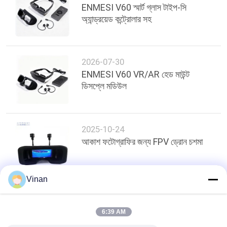
সাইটম্যাপ
ENMESI V60 স্মার্ট গ্লাস টাইপ-সি
অ্যান্ড্রয়েড কন্ট্রোলার সহ
গোপনীয়তা
নীতি
2026-07-30
ENMESI V60 VR/AR হেড মাউন্ট
ডিসপ্লে মডিউল
2025-10-24
আকাশ ফটোগ্রাফির জন্য FPV ড্রোন চশমা
Vinan
শীর্ষ
6:39 AM