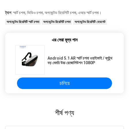
ট্যাগ
: স্মার্ট চশমা, ভিডিও চশমা, অগমেন্টেড রিয়েলিটি চশমা, এআর স্মার্ট চশমা।
অগমেন্টেড রিয়েলিটি স্মার্ট চশমা
অগমেন্টেড রিয়েলিটি চশমা
অগমেন্টেড রিয়েলিটি হেডসেট
এর সেরা মূল্য পান
Android 5.1 AR স্মার্ট চশমা ওয়াইফাই / ব্লুটুথ
বড় মেমরি উচ্চ রেজোলিউশন 1080P
চালিয়ে
শীর্ষ পণ্য