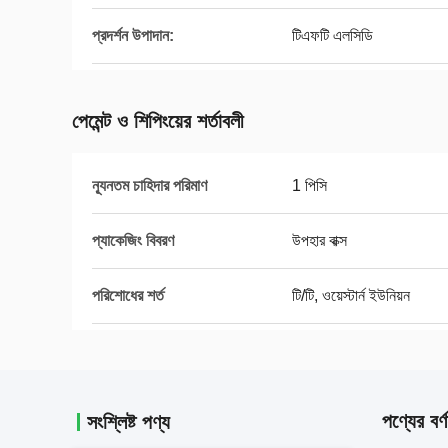
প্রদর্শন উপাদান:
টিএফটি এলসিডি
পেমেন্ট ও শিপিংয়ের শর্তাবলী
ন্যূনতম চাহিদার পরিমাণ
1 পিসি
প্যাকেজিং বিবরণ
উপহার বাক্স
পরিশোধের শর্ত
টি/টি, ওয়েস্টার্ন ইউনিয়ন
পণ্যের বর্ণ
সংশ্লিষ্ট পণ্য