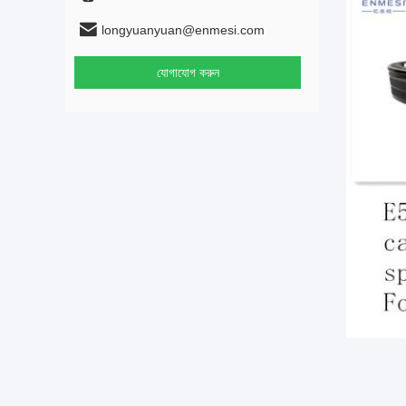
longyuanyuan@enmesi.com
যোগাযোগ করুন