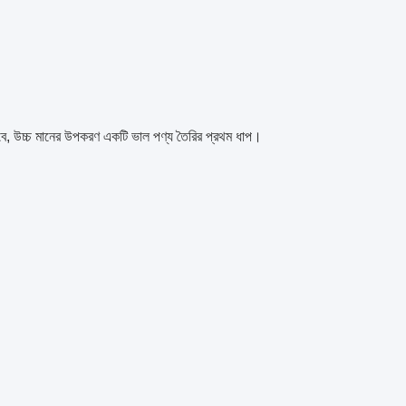
ে হবে, উচ্চ মানের উপকরণ একটি ভাল পণ্য তৈরির প্রথম ধাপ।
।