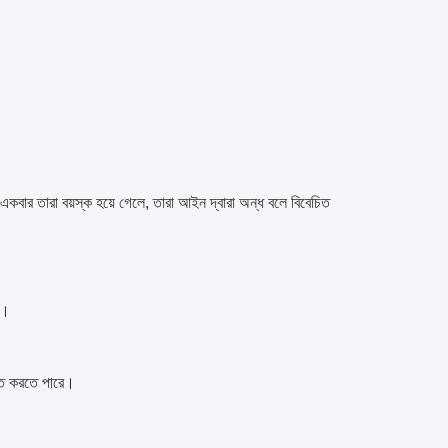
 এবং একবার তারা বয়স্ক হয়ে গেলে, তারা আইন দ্বারা অন্ধ বলে বিবেচিত
ে।
নত করতে পারে।