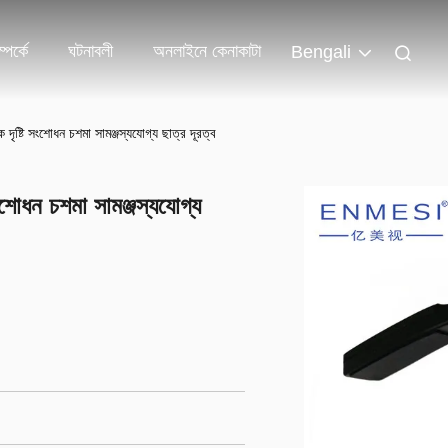
পর্কে
ঘটনাবলী
অনলাইনে কেনাকাটা
Bengali
ষ্টি সংশোধন চশমা সামঞ্জস্যযোগ্য ছাত্র দূরত্ব
শোধন চশমা সামঞ্জস্যযোগ্য