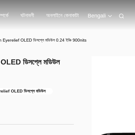
পর্কে
ঘটনাবলী
অনলাইনে কেনাকাটা
Bengali
yerelief OLED ডিসপ্লে মডিউল 0.24 ইঞ্চি 900nits
OLED ডিসপ্লে মডিউল
lief OLED ডিসপ্লে মডিউল