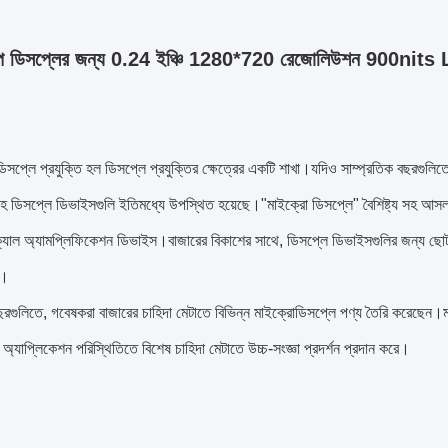
 ডিসপ্লের জন্য 0.24 ইঞ্চি 1280*720 রেজোলিউশন 900nits L
িসপ্লে প্রযুক্তি হল ডিসপ্লে প্রযুক্তির ক্ষেত্রের একটি শাখা।যদিও সাম্প্রতিক বছরগুলিতে
য সহ ডিসপ্লে ডিভাইসগুলি ইতিমধ্যে উপস্থিত হয়েছে।"মাইক্রো ডিসপ্লে" বৈশিষ্ট্য সহ আ
যাল অ্যামপ্লিফিকেশন ডিভাইস।বাজারের বিকাশের সাথে, ডিসপ্লে ডিভাইসগুলির জন্য ছো
়।
বছরগুলিতে, গবেষকরা বাজারের চাহিদা মেটাতে বিভিন্ন মাইক্রোডিসপ্লে পণ্য তৈরি করেছে
ন অ্যাপ্লিকেশন পরিস্থিতিতে বিশেষ চাহিদা মেটাতে উচ্চ-সংজ্ঞা প্রদর্শন প্রদান করে।