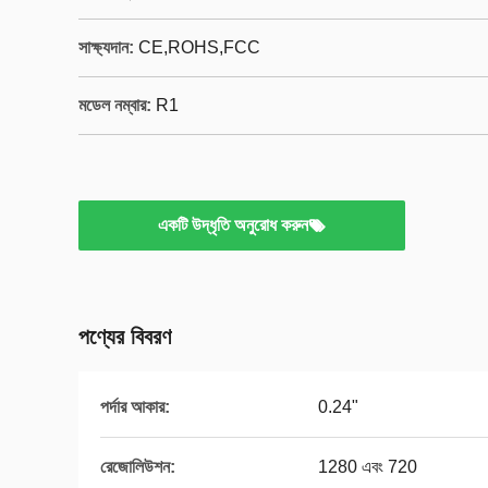
সাক্ষ্যদান:
CE,ROHS,FCC
মডেল নম্বার:
R1
একটি উদ্ধৃতি অনুরোধ করুন
পণ্যের বিবরণ
পর্দার আকার:
0.24"
রেজোলিউশন:
1280 এবং 720