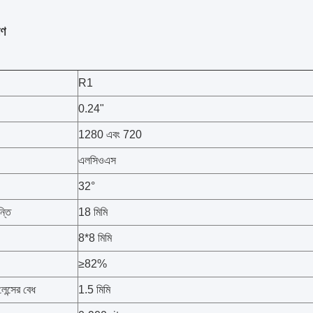
রণ
R1
0.24"
1280 এবং 720
এলসিওএস
32°
্তি
18 মিমি
8*8 মিমি
≥82%
েন্সের বেধ
1.5 মিমি