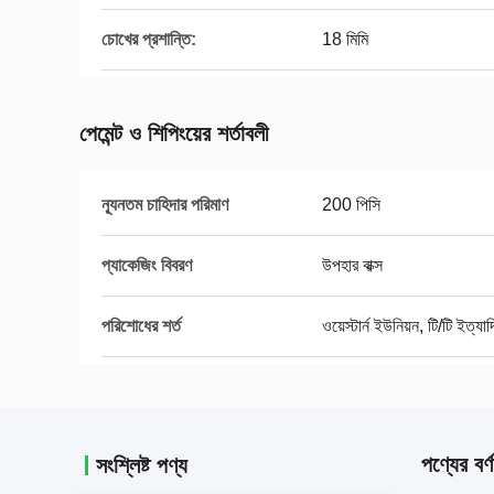
চোখের প্রশান্তি:
18 মিমি
পেমেন্ট ও শিপিংয়ের শর্তাবলী
ন্যূনতম চাহিদার পরিমাণ
200 পিসি
প্যাকেজিং বিবরণ
উপহার বাক্স
পরিশোধের শর্ত
ওয়েস্টার্ন ইউনিয়ন, টি/টি ইত্যাদ
পণ্যের বর্ণ
সংশ্লিষ্ট পণ্য