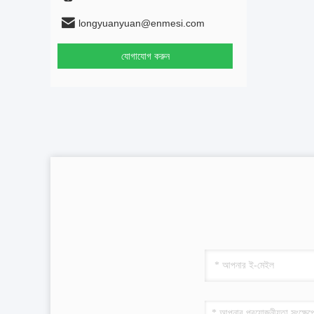
longyuanyuan@enmesi.com
যোগাযোগ করুন