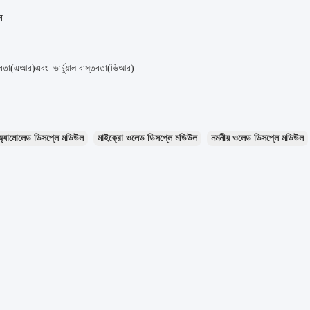
ন
তবতা
এআর
এবং
ভার্চুয়াল বাস্তবতা
ভিআর
(
)
(
)
অ্যামোলেড ডিসপ্লে মডিউল
মাইক্রো ওলেড ডিসপ্লে মডিউল
নমনীয় ওলেড ডিসপ্লে মডিউল