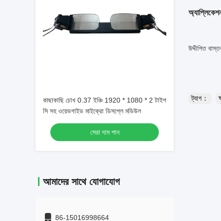
অ্যাপ্লিকেশ
উদ্দীপিত বাস্
ট্যাগ：
কাছাকাছি চোখ 0.37 ইঞ্চি 1920 * 1080 * 2 টাইপ
সি সহ ওয়েভগাইড মাইক্রো ডিসপ্লে মডিউল
সেরা দাম পান
আমাদের সাথে যোগাযোগ
86-15016998664