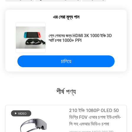
এর সেরা মূল্য পান
প্লে গেমসের জন্য HDMI 3K 1000 ইঞ্চি 3D
স্মার্ট চশমা 1000+ PPI
চালিয়ে
শীর্ষ পণ্য
210 ইঞ্চি 1080P OLED 50
ডিগ্রি FOV এআর চশমা ইউএসবি-
সি সহ এমআর ভিডিও চশমা