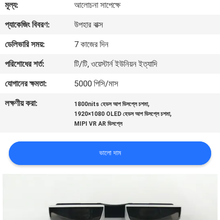
মূল্য:
আলোচনা সাপেক্ষে
নিয়ন্ত্রণ
প্যাকেজিং বিবরণ:
উপহার বাক্স
খবর
ডেলিভারি সময়:
7 কাজের দিন
পরিশোধের শর্ত:
টি/টি, ওয়েস্টার্ন ইউনিয়ন ইত্যাদি
মামলা
যোগানের ক্ষমতা:
5000 পিসি/মাস
লক্ষণীয় করা:
,
উদ্ধৃতির
1800nits হেডস আপ ডিসপ্লে চশমা
,
1920×1080 OLED হেডস আপ ডিসপ্লে চশমা
জন্য
MIPI VR AR ডিসপ্লে
আবেদন
ভালো দাম
SHOPPING
ONLINE