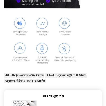
40mAh ট্রু ওয়্যারলেস স্টেরিও ইয়ারবাড
40mAh ওয়্যারলেস ব্লুটুথ স্পোর্ট ইয়ারবাড
ওয়্যারলেস স্টেরিও ইয়ারবাডস 1.5 ঘন্টা চার্জিং
এর সেরা মূল্য পান