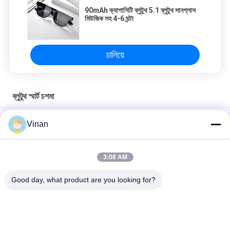
90mAh ক্যাপাসিটি ব্লুটুথ 5.1 ব্লুটুথ সানগ্লাস
মিউজিক সহ 4-6 ঘন্টা
চালিয়ে
ব্লুটুথ স্মার্ট চশমা
90mAh ক্যাপাসিটি ব্লুটুথ 5.1 ব্লুটুথ সানগ্লাস মিউজিক সহ 4-6 ঘন্টা
Vinan
TR নমনীয় ফ্রেম BT 5.3 সঙ্গীত 4-5 ঘন্টা সাইক্লিং স্পোর্টস ব্লুটুথ রাইডিং চশমা
3:08 AM
IOS এবং Android এর জন্য ম্যাট ব্ল্যাক BT5.0 ব্লুটুথ চশমা 100mAh ম্যাগনেটিক
চার্জার
Good day, what product are you looking for?
সব