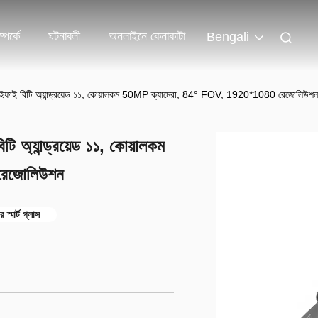
পর্কে
ঘটনাবলী
অনলাইনে কেনাকাটা
Bengali
ইফাই বিটি অ্যান্ড্রয়েড ১১, কোয়ালকম 50MP ক্যামেরা, 84° FOV, 1920*1080 রেজোলিউশন
 অ্যান্ড্রয়েড ১১, কোয়ালকম
রেজোলিউশন
 স্মার্ট গ্লাস