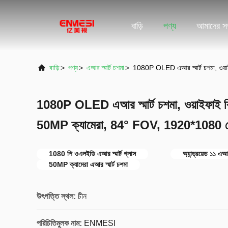
বাড়ি
পণ্য
আমাদের সম্
বাড়ি
>
পণ্য
>
এআর স্মার্ট চশমা
>
1080P OLED এআর স্মার্ট চশমা, ওয়া
1080P OLED এআর স্মার্ট চশমা, ওয়াইফাই বিটি
50MP ক্যামেরা, 84° FOV, 1920*1080 
1080 পি ওএলইডি এআর স্মার্ট গ্লাস
অ্যান্ড্রয়েড ১১ এআর
50MP ক্যামেরা এআর স্মার্ট চশমা
উৎপত্তি স্থল:
চীন
পরিচিতিমুলক নাম:
ENMESI