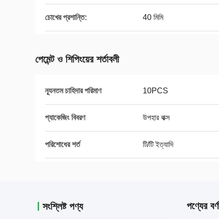
চোখের প্রশান্তি:
40 মিমি
পেমেন্ট ও শিপিংয়ের শর্তাবলী
ন্যূনতম চাহিদার পরিমাণ
10PCS
প্যাকেজিং বিবরণ
উপহার বাক্স
পরিশোধের শর্ত
টি/টি ইত্যাদি
পণ্যের বর্ণ
সংশ্লিষ্ট পণ্য