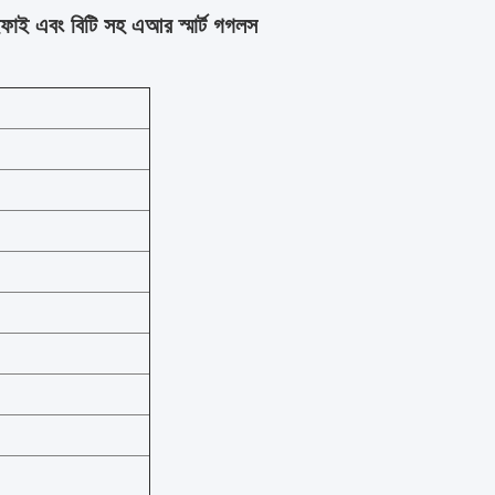
ফাই এবং বিটি সহ এআর স্মার্ট গগলস