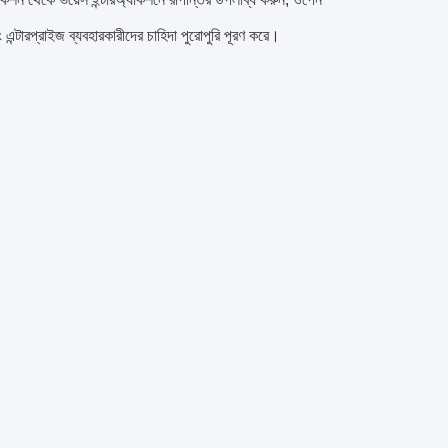
বং এন্টারপ্রাইজ ব্যবহারকারীদের চাহিদা পুরোপুরি পূরণ করে।