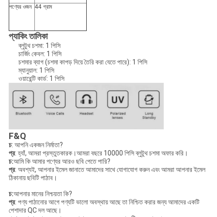
পণ্যের ওজন
44 গ্রাম
প্যাকিং তালিকা
ব্লুটুথ চশমা: 1 পিসি
চার্জিং কেবল: 1 পিসি
চশমার ব্যাগ (চশমা কাপড় দিয়ে তৈরি করা যেতে পারে): 1 পিসি
ম্যানুয়াল: 1 পিসি
ওয়ারেন্টি কার্ড: 1 পিসি
F&Q
চ
: আপনি একজন নির্মাতা?
প্র
: হ্যাঁ, আমরা প্রস্তুতকারক।আমরা বছরে 10000 পিসি ব্লুটুথ চশমা অফার করি।
চ:
আমি কি আমার পণ্যের আরও ছবি পেতে পারি?
প্র
: অবশ্যই, আপনার ইমেল জানাতে আমাদের সাথে যোগাযোগ করুন এবং আমরা আপনার ইমেল
ঠিকানায় ছবিটি পাঠাব।
চ:
আপনার মানের নিশ্চয়তা কি?
প্র
: পণ্য পাঠানোর আগে পণ্যটি ভালো অবস্থায় আছে তা নিশ্চিত করার জন্য আমাদের একটি
পেশাদার QC দল আছে।