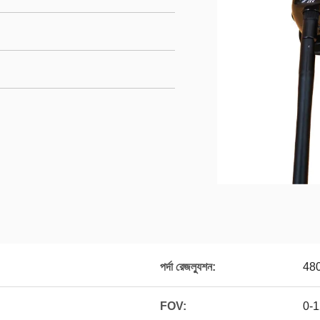
পর্দা রেজল্যুশন:
48
FOV:
0-