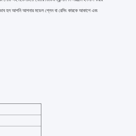
র প্রভাব হল আপনি আপনার মডেল প্লেন বা রেসিং কারকে আকাশে এবং