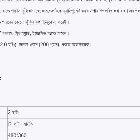
ে, যাতে প্রথম দৃষ্টিকোণ থেকে মডেলটিকে ম্যানিপুলেট করার উপায় উপলব্ধি করা যায়।এ
ে পারবেন কোনো ঝুঁকির কথা চিন্তা না করেই।
গলস, ফ্রি হ্যান্ড, ইমারসিভ পরতে পারেন।
2.0 ইঞ্চি), হালকা ওজন (200 গ্রাম), পরতে আরামদায়ক।
:
2 ইঞ্চি
টিএফটি এলসিডি
480*360