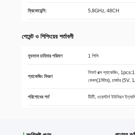
ফ্রিকোয়েন্সি:
5.8GHz, 48CH
পেমেন্ট ও শিপিংয়ের শর্তাবলী
ন্যূনতম চাহিদার পরিমাণ
1 পিসি
গিফট বক্স প্যাকেজিং, 1
প্যাকেজিং বিবরণ
কেবল(1মিটার), চার্জার (5V, 1A
পরিশোধের শর্ত
টি/টি, ওয়েস্টার্ন ইউনিয়ন ইত্যাদ
পণ্যের বর্ণ