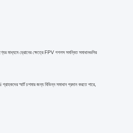
ের মাধ্যমে ড্রোনের ক্ষেত্রে FPV গগলস সমন্বিত সমাধানগুলির
গ্রাহকদের স্মার্ট চশমার জন্য বিভিন্ন সমাধান প্রদান করতে পারে,