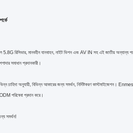
র্কে
.8G রিসিভার, মানবহীন যানবাহন, নাইট ভিশন এবং AV IN সহ এই জাতীয় অন্যান্য পণ্য
েশাদার সমাধান প্রদানকারী।
ভিন্ন চাহিদা অনুযায়ী, বিভিন্ন আকারের জন্য সমর্থন, নির্দিষ্টকরণ কাস্টমাইজেশন। Enmesi 
DM পরিষেবা প্রদান করে।
ন্য সমর্থন!